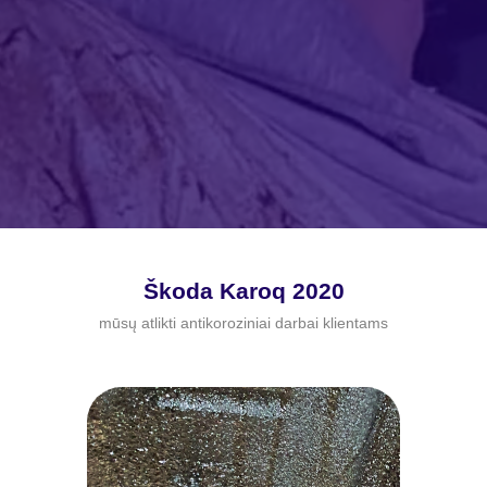
Škoda Karoq 2020
mūsų atlikti antikoroziniai darbai klientams