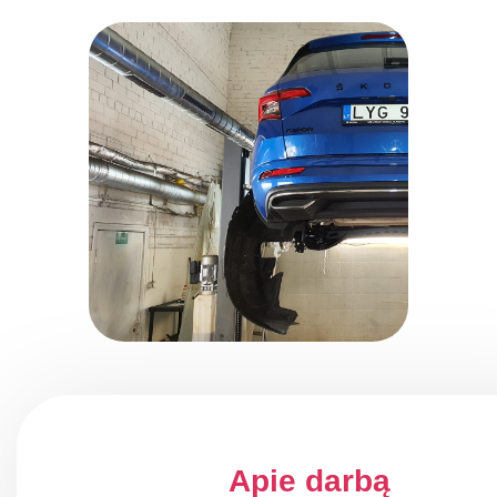
Apie darbą