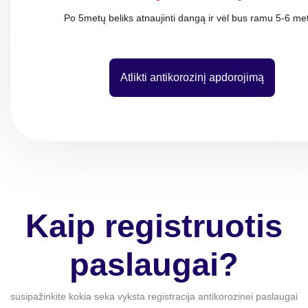
Po 5metų beliks atnaujinti dangą ir vėl bus ramu 5-6 me
Atlikti antikorozinį apdorojimą
Kaip registruotis
paslaugai?
susipažinkite kokia seka vyksta registracija antikorozinei paslaugai