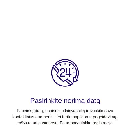
Pasirinkite norimą datą
Pasirinkę datą, pasirinkite laisvą laiką ir įveskite savo
kontaktinius duomenis. Jei turite papildomų pageidavimų,
įrašykite tai pastabose. Po to patvirtinkite registraciją.