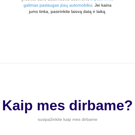
galimas paslaugas jūsų automobiliui
. Jei kaina
jums tinka, pasirinkite laisvą datą ir laiką.
Kaip mes dirbame?
susipažinkite kaip mes dirbame