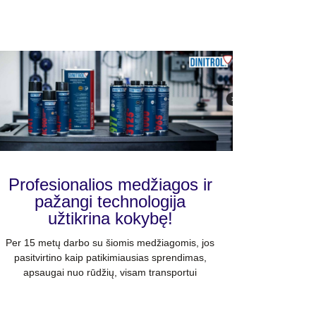
Profesionalios medžiagos ir
pažangi technologija
užtikrina kokybę!
Per 15 metų darbo su šiomis medžiagomis, jos
pasitvirtino kaip patikimiausias sprendimas,
apsaugai nuo rūdžių, visam transportui