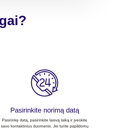
ugai?
Pasirinkite norimą datą
Pasirinkę datą, pasirinkite laisvą laiką ir įveskite
savo kontaktinius duomenis. Jei turite papildomų