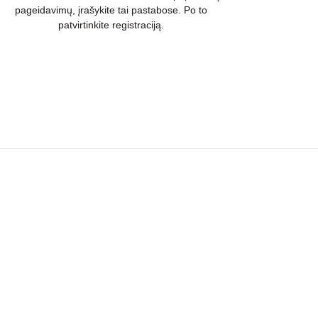
pageidavimų, įrašykite tai pastabose. Po to
patvirtinkite registraciją.