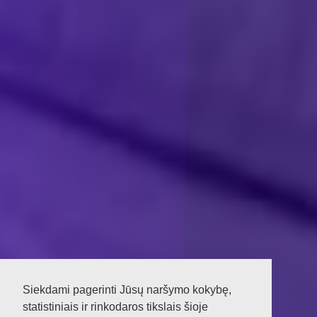
Siekdami pagerinti Jūsų naršymo kokybę,
statistiniais ir rinkodaros tikslais šioje